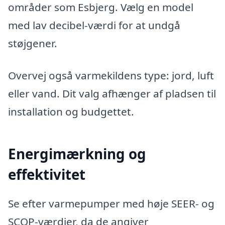
områder som Esbjerg. Vælg en model
med lav decibel-værdi for at undgå
støjgener.
Overvej også varmekildens type: jord, luft
eller vand. Dit valg afhænger af pladsen til
installation og budgettet.
Energimærkning og
effektivitet
Se efter varmepumper med høje SEER- og
SCOP-værdier, da de angiver