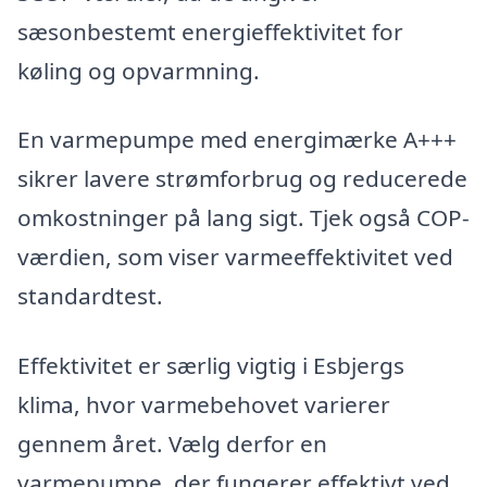
sæsonbestemt energieffektivitet for
køling og opvarmning.
En varmepumpe med energimærke A+++
sikrer lavere strømforbrug og reducerede
omkostninger på lang sigt. Tjek også COP-
værdien, som viser varmeeffektivitet ved
standardtest.
Effektivitet er særlig vigtig i Esbjergs
klima, hvor varmebehovet varierer
gennem året. Vælg derfor en
varmepumpe, der fungerer effektivt ved