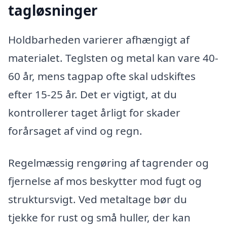
tagløsninger
Holdbarheden varierer afhængigt af
materialet. Teglsten og metal kan vare 40-
60 år, mens tagpap ofte skal udskiftes
efter 15-25 år. Det er vigtigt, at du
kontrollerer taget årligt for skader
forårsaget af vind og regn.
Regelmæssig rengøring af tagrender og
fjernelse af mos beskytter mod fugt og
struktursvigt. Ved metaltage bør du
tjekke for rust og små huller, der kan