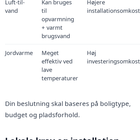
Luft-til-
Kan bruges
Højere
vand
til
installationsomkos
opvarmning
+ varmt
brugsvand
Jordvarme
Meget
Høj
effektiv ved
investeringsomkos
lave
temperaturer
Din beslutning skal baseres på boligtype,
budget og pladsforhold.