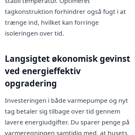
stabil temperatur. Optimeret
tagkonstruktion forhindrer også fugt i at
trænge ind, hvilket kan forringe
isoleringen over tid.
Langsigtet økonomisk gevinst
ved energieffektiv
opgradering
Investeringen i både varmepumpe og nyt
tag betaler sig tilbage over tid gennem
lavere energiudgifter. Du sparer penge på
varmeregningen samtidig med, at husets