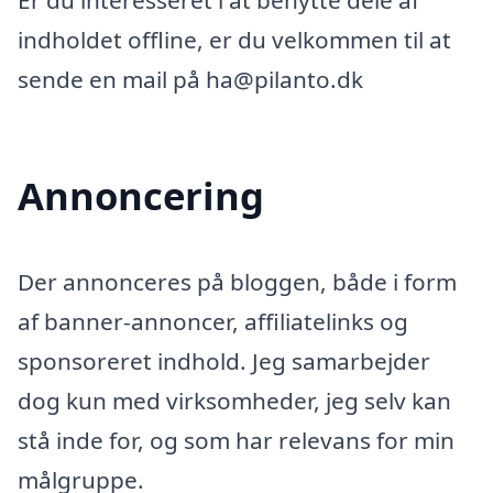
Er du interesseret i at benytte dele af
indholdet offline, er du velkommen til at
sende en mail på ha@pilanto.dk
Annoncering
Der annonceres på bloggen, både i form
af banner-annoncer, affiliatelinks og
sponsoreret indhold. Jeg samarbejder
dog kun med virksomheder, jeg selv kan
stå inde for, og som har relevans for min
målgruppe.