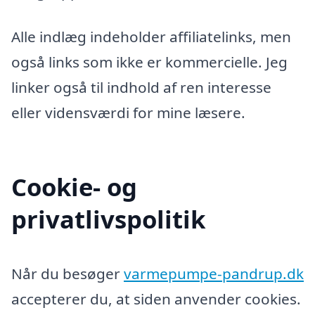
Alle indlæg indeholder affiliatelinks, men
også links som ikke er kommercielle. Jeg
linker også til indhold af ren interesse
eller vidensværdi for mine læsere.
Cookie- og
privatlivspolitik
Når du besøger
varmepumpe-pandrup.dk
accepterer du, at siden anvender cookies.